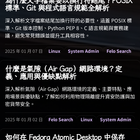
為什麼文字檔案要以換行符結尾？POSIX
標準、Git 與程式語言規範全解析
深入解析文字檔案結尾加換行符的必要性，涵蓋 POSIX 標
準、Git 版本控制、Python PEP 8、C 語言規範與實務建
議，避免常見錯誤並提升工具相容性。
2025 年 01 月 07 日
Linux
System Admin
Felo Search
什麼是氣隙（Air Gap）網路環境？定
義、應用與優缺點解析
深入解析氣隙（Air Gap）網路環境的定義、主要特點、應
用場景與優缺點，了解如何利用物理隔離提升資安防護與加
密貨幣安全。
2025 年 01 月 02 日
Felo Search
Linux
System Admin
如何在 Fedora Atomic Desktop 中保存