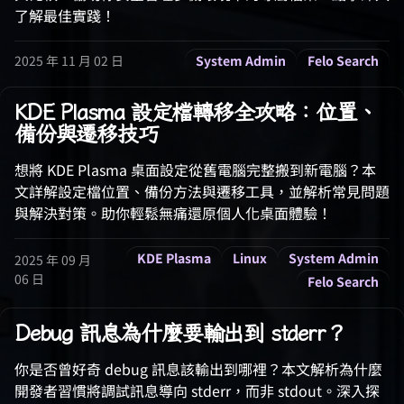
了解最佳實踐！
2025 年 11 月 02 日
System Admin
Felo Search
KDE Plasma 設定檔轉移全攻略：位置、
備份與遷移技巧
想將 KDE Plasma 桌面設定從舊電腦完整搬到新電腦？本
文詳解設定檔位置、備份方法與遷移工具，並解析常見問題
與解決對策。助你輕鬆無痛還原個人化桌面體驗！
KDE Plasma
Linux
System Admin
2025 年 09 月
06 日
Felo Search
Debug 訊息為什麼要輸出到 stderr？
你是否曾好奇 debug 訊息該輸出到哪裡？本文解析為什麼
開發者習慣將調試訊息導向 stderr，而非 stdout。深入探