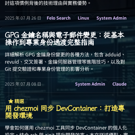
討這項慣例背後的技術理由與實務優勢。
2025 年 07 月 26 日
Felo Search
Linux
System Admin
GPG 金鑰名稱與電子郵件變更：從基本
操作到專業身份過渡完整指南
詳細解析 GPG 金鑰身份變更的各種方法，包含 adduid、
revuid、交叉簽署、金鑰伺服器管理等進階技巧，以及對
Git 提交驗證和專業身份管理的影響分析。
2025 年 07 月 08 日
System Admin
Claude
精選
用 chezmoi 同步 DevContainer：打造專
開發環境
學會如何運用 chezmoi 工具同步 DevContainer 的個人化
設定，結合 zsh 與 zinit 提升開發效率。本文詳述優點、實