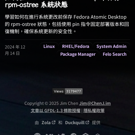
rpm-ostree 系統狀態
學習如何在進行系統更改前保存 Fedora Atomic Desktop
的 rpm-ostree 狀態，包括使用 pin 指令固定部署版本和回
復機制，確保系統更新的安全性。
Linux
RHEL/Fedora
System Admin
2024 年 12
月 14 日
Package Manager
Felo Search
Copyright © 2025 Jim Chen
Jim@ChenJ.im
文章以 GFDL-1.3 條款授權
|
隱私權政策
由
Zola
和
Duckquill
提供