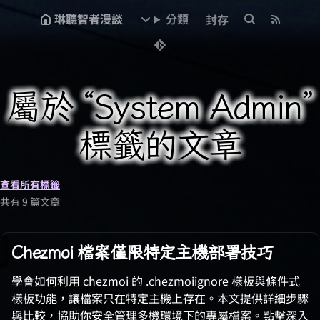
琳聽智者漫談
分類
封存
屬於 “System Admin”
標籤的文章
查看所有標籤
共有 9 篇文章
Chezmoi 檔案僅限特定主機部署技巧
學會如何利用 chezmoi 的 .chezmoiignore 樣板與條件式
樣板功能，讓檔案只在特定主機上存在。本文提供詳細步驟
與比較，協助你安全管理多機環境下的專屬檔案。點擊深入