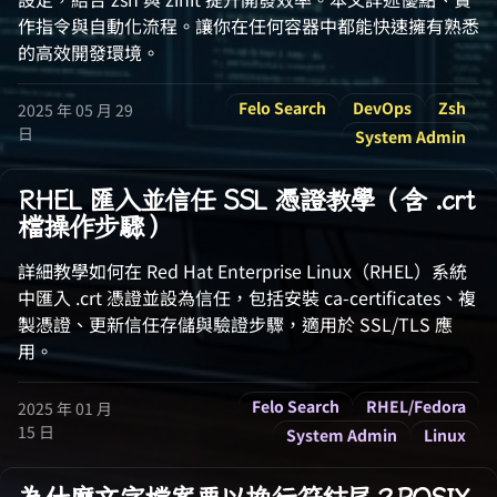
作指令與自動化流程。讓你在任何容器中都能快速擁有熟悉
的高效開發環境。
Felo Search
DevOps
Zsh
2025 年 05 月 29
日
System Admin
RHEL 匯入並信任 SSL 憑證教學（含 .crt
檔操作步驟）
詳細教學如何在 Red Hat Enterprise Linux（RHEL）系統
中匯入 .crt 憑證並設為信任，包括安裝 ca-certificates、複
製憑證、更新信任存儲與驗證步驟，適用於 SSL/TLS 應
用。
Felo Search
RHEL/Fedora
2025 年 01 月
15 日
System Admin
Linux