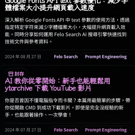
Google Fonts API text 參數優化：減少字
體檔案大小提升網頁載入速度
深入解析 Google Fonts API 中 text 參數的使用方法，透過
指定特定字符來減少字體檔案大小，大幅提升網頁載入效
能。同時分享如何運用 Felo Search AI 搜尋引擎快速找到
技術文件與參考資料。
2024 年 08 月 27 日
Felo Search
Prompt Engineering
封存
AI 教你從零開始：新手也能輕鬆用
ytarchive 下載 YouTube 影片
你是否曾因不懂電腦指令而卡關？本篇用最簡單的步驟，帶
你從開啟 CMD 到成功下載影片。即使是完全沒經驗的新
手，也能跟著操作、一次學會！
2024 年 07 月 27 日
Felo Search
Prompt Engineering