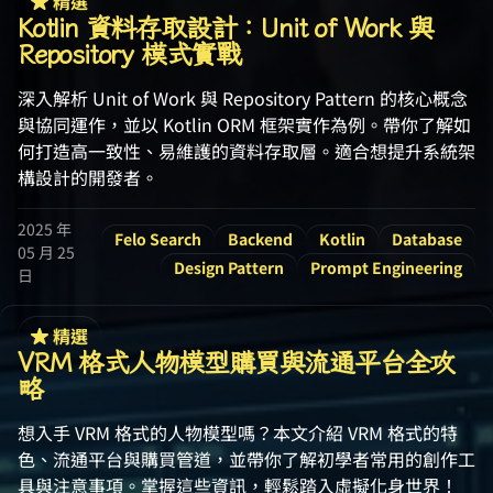
精選
Kotlin 資料存取設計：Unit of Work 與
Repository 模式實戰
深入解析 Unit of Work 與 Repository Pattern 的核心概念
與協同運作，並以 Kotlin ORM 框架實作為例。帶你了解如
何打造高一致性、易維護的資料存取層。適合想提升系統架
構設計的開發者。
2025 年
Felo Search
Backend
Kotlin
Database
05 月 25
Design Pattern
Prompt Engineering
日
精選
VRM 格式人物模型購買與流通平台全攻
略
想入手 VRM 格式的人物模型嗎？本文介紹 VRM 格式的特
色、流通平台與購買管道，並帶你了解初學者常用的創作工
具與注意事項。掌握這些資訊，輕鬆踏入虛擬化身世界！