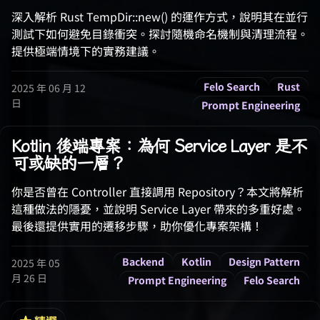
深入解析 Rust TempDir::new() 的運作方式，說明其在並行
測試下如何避免目錄衝突。探討隨機命名機制與清理流程。
提供極端情境下的實務建議。
Felo Search
Rust
2025 年 06 月 12
日
Prompt Engineering
Kotlin 後端專案：為何 Service Layer 是不
可或缺的一層？
你是否曾在 Controller 直接調用 Repository？本文將解析
這種做法的隱憂，並說明 Service Layer 帶來的多重好處。
最後還提供實用的遷移步驟，助你優化專案架構！
Backend
Kotlin
Design Pattern
2025 年 05
月 26 日
Prompt Engineering
Felo Search