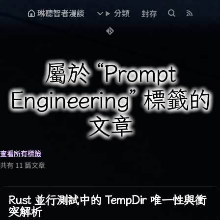
琳聽智者漫談
分類
封存
屬於 “Prompt
Engineering” 標籤的
文章
查看所有標籤
共有 11 篇文章
Rust 並行測試中的 TempDir 唯一性與衝
突解析