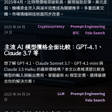
2025年4月，比特幣價格突破新高，展現強勁反彈。美元走
弱、機構資金流入與減半效應成為關鍵推手。多重因素交
織，市場情緒與技術面同步改善。
Cryptocurrency
Prompt Engineering
2025 年 04 月
24 日
BTC
Felo Search
主流 AI 模型價格全面比較：GPT-4.1、
Claude 3.7 等
想了解 GPT-4.1、Claude Sonnet 3.7、GPT-4.1-mini 與
Claude 3.5 Haiku 的最新價格嗎？本文以表格清楚比較各
模型的輸入與輸出費用。掌握最新 AI 模型定價，選擇最適
合你的解決方案！
LLM
Prompt Engineering
2025 年 04 月 24
日
Felo Search