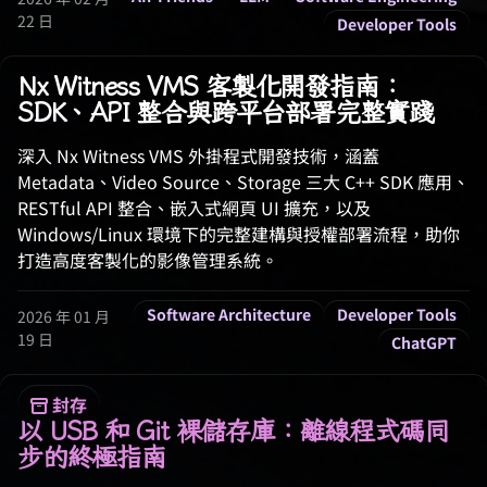
22 日
Developer Tools
Nx Witness VMS 客製化開發指南：
SDK、API 整合與跨平台部署完整實踐
深入 Nx Witness VMS 外掛程式開發技術，涵蓋
Metadata、Video Source、Storage 三大 C++ SDK 應用、
RESTful API 整合、嵌入式網頁 UI 擴充，以及
Windows/Linux 環境下的完整建構與授權部署流程，助你
打造高度客製化的影像管理系統。
Software Architecture
Developer Tools
2026 年 01 月
19 日
ChatGPT
封存
以 USB 和 Git 裸儲存庫：離線程式碼同
步的終極指南