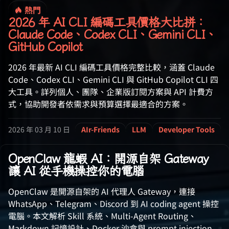
熱門
2026 年 AI CLI 編碼工具價格大比拼：
Claude Code、Codex CLI、Gemini CLI、
GitHub Copilot
2026 年最新 AI CLI 編碼工具價格完整比較，涵蓋 Claude
Code、Codex CLI、Gemini CLI 與 GitHub Copilot CLI 四
大工具。詳列個人、團隊、企業版訂閱方案與 API 計費方
式，協助開發者依需求與預算選擇最適合的方案。
2026 年 03 月 10 日
AIr-Friends
LLM
Developer Tools
OpenClaw 龍蝦 AI：開源自架 Gateway
讓 AI 從手機操控你的電腦
OpenClaw 是開源自架的 AI 代理人 Gateway，連接
WhatsApp、Telegram、Discord 到 AI coding agent 操控
電腦。本文解析 Skill 系統、Multi-Agent Routing、
Markdown 記憶設計、Docker 沙盒與 prompt injection