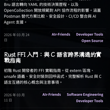
Bru 語言轉向 YAML 的技術決策歷程，以及
OpenCollection 開放規範對 API 協作流程的影響。涵蓋
Postman 替代方案比較、安全設計、CI/CD 整合與 AI
Agent 支援。
AIr-Friends
Developer Tools
2026 年 03 月 24
日
Open Source
Rust FFI 入門：與 C 語言跨界溝通的實
戰指南
初階 Rust 開發者的 FFI 實戰指南。從 extern 區塊、
unsafe 語義、安全封裝到回呼函式，完整解析 Rust 與 C
語言互通的核心概念與注意事項。
AIr-Friends
Software Engineering
2026 年 03 月
11 日
Developer Tools