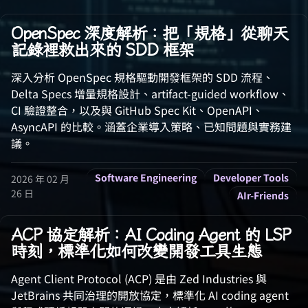
OpenSpec 深度解析：把「規格」從聊天
記錄裡救出來的 SDD 框架
深入分析 OpenSpec 規格驅動開發框架的 SDD 流程、
Delta Specs 增量規格設計、artifact-guided workflow、
CI 驗證整合，以及與 GitHub Spec Kit、OpenAPI、
AsyncAPI 的比較。涵蓋企業導入策略、已知問題與實務建
議。
Software Engineering
Developer Tools
2026 年 02 月
26 日
AIr-Friends
ACP 協定解析：AI Coding Agent 的 LSP
時刻，標準化如何改變開發工具生態
Agent Client Protocol (ACP) 是由 Zed Industries 與
JetBrains 共同治理的開放協定，標準化 AI coding agent