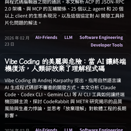
與程式碼編輯器之間的通訊。本文解析 ACP 的 JSON-RPC
2.0 架構、與 MCP 的互補關係、25 個以上 agent 和 20 個
以上 client 的生態系現況，以及這個協定對 AI 開發工具碎
片化問題的解法。
AIr-Friends
LLM
Software Engineering
2026 年 02 月
23 日
Developer Tools
Vibe Coding 的美麗與危險：當 AI 讓終端
機復活，人類卻放棄了理解程式碼
Vibe Coding 由 Andrej Karpathy 提出，指用自然語言讓
AI 生成程式碼卻不審查的開發方式。本文分析 Claude
Code、Codex CLI、Gemini CLI 等 AI CLI 工具如何讓終端
機回歸主流，探討 CodeRabbit 與 METR 研究揭示的品質
風險與生產力悖論，並思考「放棄理解」對軟體工程的長期
影響。
AIr-Friends
LLM
Software Engineering
2026 年 02 月