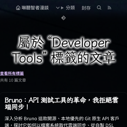
琳聽智者漫談
分類
封存
屬於 “Developer
Tools” 標籤的文章
查看所有標籤
共有 10 篇文章
Bruno：API 測試工具的革命，我拒絕雲
端同步！
深入分析 Bruno 這款開源、本地優先的 Git 原生 API 客戶
端，探討它如何以檔案系統取代雲端同步、從自製 DSL