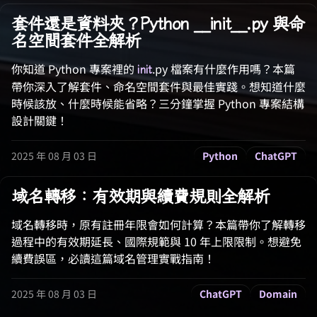
套件還是資料夾？Python __init__.py 與命
名空間套件全解析
你知道 Python 專案裡的
.py 檔案有什麼作用嗎？本篇
init
帶你深入了解套件、命名空間套件與最佳實踐。想知道什麼
時候該放、什麼時候能省略？三分鐘掌握 Python 專案結構
設計關鍵！
2025 年 08 月 03 日
Python
ChatGPT
域名轉移：有效期與續費規則全解析
域名轉移時，原有註冊年限會如何計算？本篇帶你了解轉移
過程中的有效期延長、國際規範與 10 年上限限制。想避免
續費誤區，必讀這篇域名管理實戰指南！
2025 年 08 月 03 日
ChatGPT
Domain