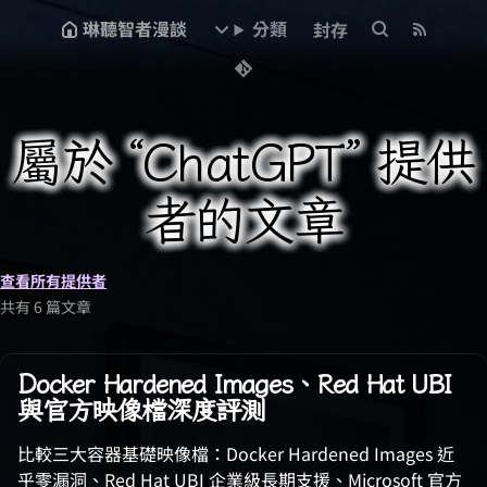
琳聽智者漫談
分類
封存
屬於 “ChatGPT” 提供
者的文章
查看所有提供者
共有 6 篇文章
Docker Hardened Images、Red Hat UBI
與官方映像檔深度評測
比較三大容器基礎映像檔：Docker Hardened Images 近
乎零漏洞、Red Hat UBI 企業級長期支援、Microsoft 官方