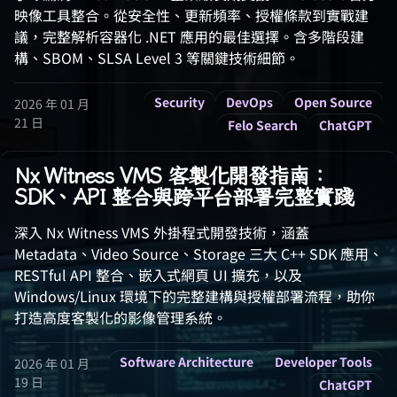
映像工具整合。從安全性、更新頻率、授權條款到實戰建
議，完整解析容器化 .NET 應用的最佳選擇。含多階段建
構、SBOM、SLSA Level 3 等關鍵技術細節。
Security
DevOps
Open Source
2026 年 01 月
21 日
Felo Search
ChatGPT
Nx Witness VMS 客製化開發指南：
SDK、API 整合與跨平台部署完整實踐
深入 Nx Witness VMS 外掛程式開發技術，涵蓋
Metadata、Video Source、Storage 三大 C++ SDK 應用、
RESTful API 整合、嵌入式網頁 UI 擴充，以及
Windows/Linux 環境下的完整建構與授權部署流程，助你
打造高度客製化的影像管理系統。
Software Architecture
Developer Tools
2026 年 01 月
19 日
ChatGPT