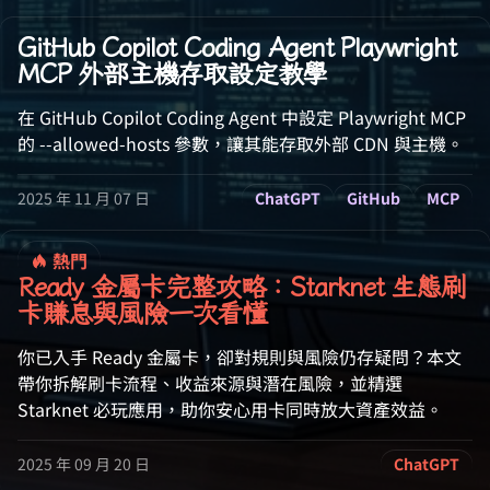
GitHub Copilot Coding Agent Playwright
MCP 外部主機存取設定教學
在 GitHub Copilot Coding Agent 中設定 Playwright MCP
的 --allowed-hosts 參數，讓其能存取外部 CDN 與主機。
2025 年 11 月 07 日
ChatGPT
GitHub
MCP
熱門
Ready 金屬卡完整攻略：Starknet 生態刷
卡賺息與風險一次看懂
你已入手 Ready 金屬卡，卻對規則與風險仍存疑問？本文
帶你拆解刷卡流程、收益來源與潛在風險，並精選
Starknet 必玩應用，助你安心用卡同時放大資產效益。
2025 年 09 月 20 日
ChatGPT