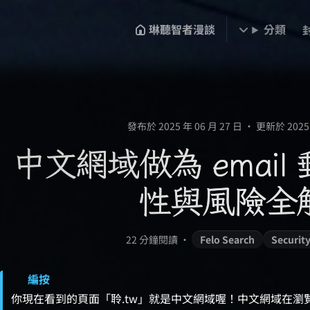
琳聽智者漫談
分類
發布於 2025 年 06 月 27 日
•
更新於 2025 
中文網域做為 emai
性與風險全
22 分鐘閱讀
•
Felo Search
Securit
你現在看到的頁面「聆.tw」就是中文網域喔！中文網域在