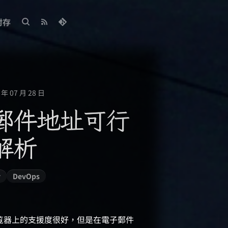
封存
年 07 月 28 日
l 郵件地址可行
解析
y
DevOps
瀏覧器上的支援度很好，但是在電子郵件