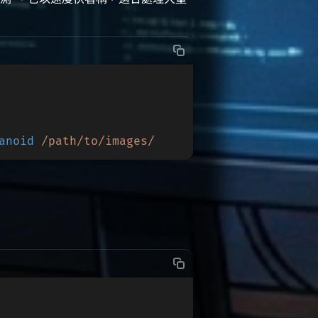
anoid
 /path/to/images/