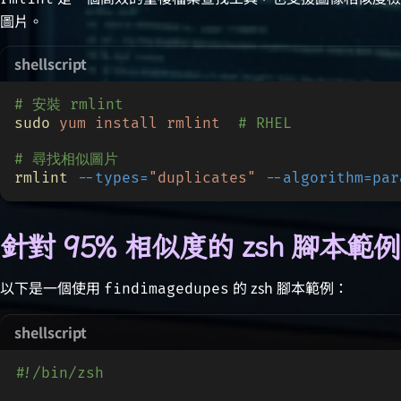
圖片。
shellscript
# 安裝 rmlint
sudo
 yum install rmlint
  # RHEL
# 尋找相似圖片
rmlint
 --types=
"duplicates"
 --algorithm=par
針對 95% 相似度的 zsh 腳本範例
以下是一個使用
的 zsh 腳本範例：
findimagedupes
shellscript
#!/bin/zsh