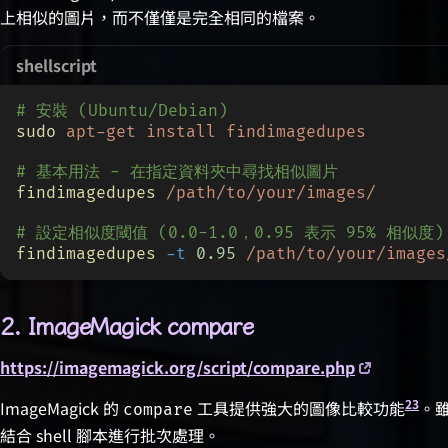
上相似的圖片，而不僅僅是完全相同的檔案。
shellscript
# 安裝 (Ubuntu/Debian)
sudo
 apt-get install findimagedupes
# 基本用法 - 在指定資料夾中尋找相似圖片
findimagedupes
 /path/to/your/images/
# 設定相似度閾值 (0.0-1.0，0.95 表示 95% 相似度)
findimagedupes
 -t
 0.95
 /path/to/your/images
2. ImageMagick compare
https://imagemagick.org/script/compare.php
2
3
ImageMagick 的
工具提供強大的圖像比較功能
。
compare
結合 shell 腳本進行批次處理。