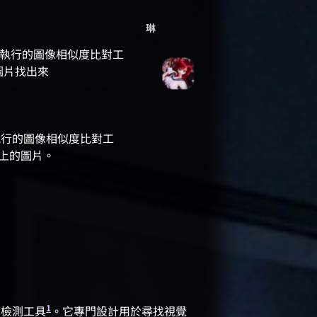
琳
cli 執行的圖像相似度比對工
圖片找出來
以執行的圖像相似度比對工
以上的圖片。
1
度檢測工具
。它專門設計用於尋找視覺