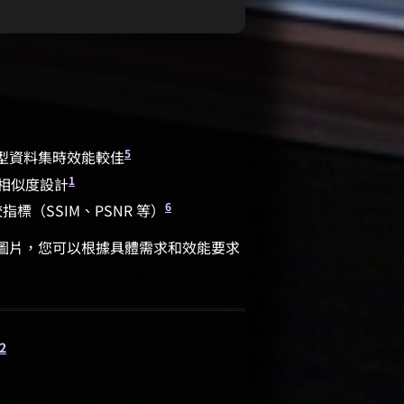
5
型資料集時效能較佳
1
相似度設計
6
指標（SSIM、PSNR 等）
度的圖片，您可以根據具體需求和效能要求
2