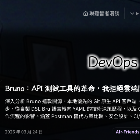
琳聽智者漫談
DevOps
Bruno：API 測試工具的革命，我拒絕雲
深入分析 Bruno 這款開源、本地優先的 Git 原生 API 
步、從自製 DSL Bru 語言轉向 YAML 的技術決策歷程，以及 Ope
作流程的影響。涵蓋 Postman 替代方案比較、安全設計、CI/CD 
2026 年 03 月 24 日
AIr-Friends