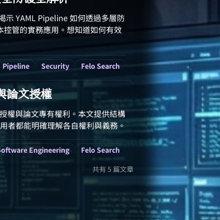
揭示 YAML Pipeline 如何透過多層防
範本控管的實務應用。想知道如何有效
Pipeline
Security
Felo Search
碼與論文授權
開源授權與論文專有權利。本文提供結構
用者都能明確理解各自權利與義務。
Software Engineering
Felo Search
共有 5 篇文章