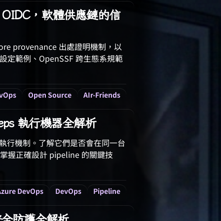
ken 到 OIDC，軟體供應鏈的信
store provenance 出處證明機制，以
ns 設定範例、OpenSSF 跨生態系規範
vOps
Open Source
AIr-Friends
s、Steps 執行機器全解析
、steps 的執行機制。了解它們是否會在同一台
確設計 pipeline 的關鍵技
Azure DevOps
DevOps
Pipeline
控管與安全防護全解析