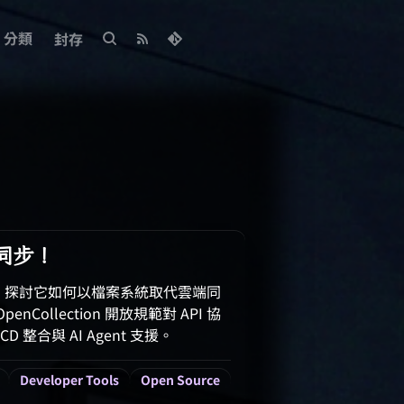
分類
封存
端同步！
客戶端，探討它如何以檔案系統取代雲端同
nCollection 開放規範對 API 協
整合與 AI Agent 支援。
Developer Tools
Open Source