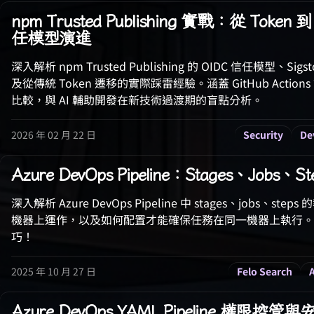
npm Trusted Publishing 實戰：從 To
任模型演進
深入解析 npm Trusted Publishing 的 OIDC 信任模型、Sig
及從傳統 Token 遷移的實際踩雷經驗。涵蓋 GitHub Actio
比較，與 AI 輔助開發在新技術過渡期的盲點分析。
2026 年 02 月 22 日
Security
De
Azure DevOps Pipeline：Stages、Job
深入解析 Azure DevOps Pipeline 中 stages、jobs
機器上運作，以及如何配置才能確保任務在同一機器上執行。掌握正
巧！
2025 年 10 月 27 日
Felo Search
Azure DevOps YAML Pipeline 權限