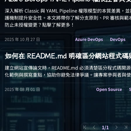
深入解析 Classic 與 YAML Pipeline 權限模型的本質差異，並
護機制提升安全性。本文將帶你了解分支原則、PR 審核與
防止未授權變更？點擊了解更多！
2025 年 10 月 27 日
Azure DevOps
DevOps
如何在 README.md 明確區分網站程式
建立網站宣傳論文時，README.md 必須清楚區分程式碼
化範例與撰寫重點，協助你避免法律爭議。讓專案參與者與使
2025 年 08 月 01 日
Open Source
1/1