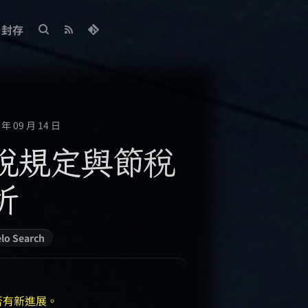
封存
年 09 月 14 日
稅規定與節稅
析
lo Search
是否有新進展。