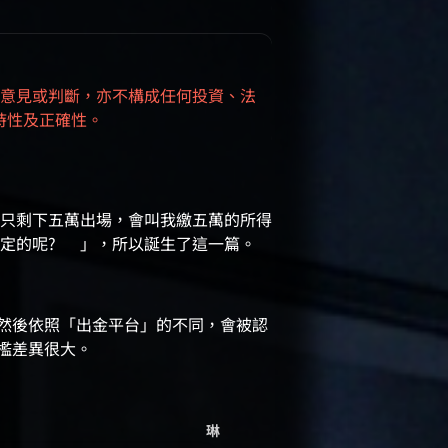
意見或判斷，亦不構成任何投資、法
時性及正確性。
只剩下五萬出場，會叫我繳五萬的所得
定的呢? 🤔」，所以誕生了這一篇。
然後依照「出金平台」的不同，會被認
檻差異很大。
琳