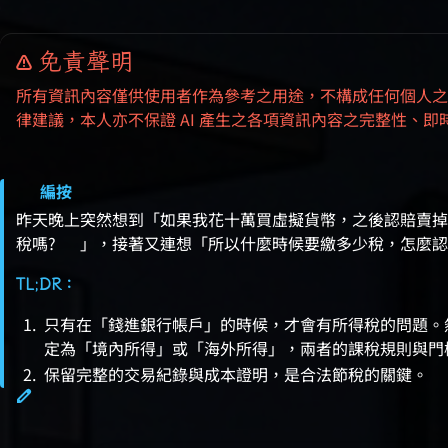
免責聲明
所有資訊內容僅供使用者作為參考之用途，不構成任何個人之
律建議，本人亦不保證 AI 產生之各項資訊內容之完整性、即
昨天晚上突然想到「如果我花十萬買虛擬貨幣，之後認賠賣掉
稅嗎? 🤔」，接著又連想「所以什麼時候要繳多少稅，怎麼認
TL;DR：
只有在「錢進銀行帳戶」的時候，才會有所得稅的問題。
定為「境內所得」或「海外所得」，兩者的課稅規則與門
保留完整的交易紀錄與成本證明，是合法節稅的關鍵。