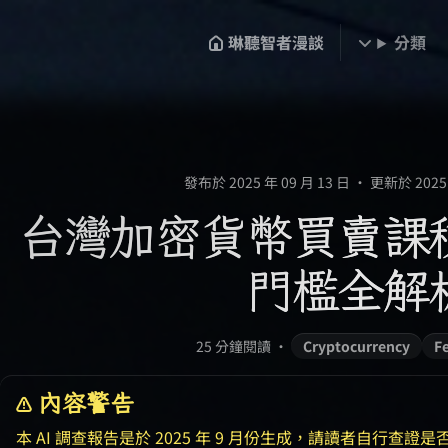
琳聽智者漫談
分類
發布於 2025 年 09 月 13 日
•
更新於 2025 
台灣加密貨幣買賣課
門檻全解
25 分鐘閱讀
•
Cryptocurrency
Fe
內容警告
本 AI 調查報告是於 2025 年 9 月份生成，請讀者自行查證