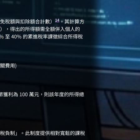
14
免稅額與扣除額合計數）
。其計算方
），得出的所得額需全額併入個人的
 至 40% 的累進稅率課徵綜合所得稅
相關費用)
獲利為 100 萬元，則該年度的所得總
稅負制」。此制度提供相對寬鬆的課稅