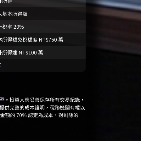
外所得
入基本所得額
一稅率 20%
本所得額免稅額度 NT$750 萬
所得達 NT$100 萬
7
16
。投資人應妥善保存所有交易紀錄，
提供完整的成本證明，稅務機關有權以
額的 70% 認定為成本，對剩餘的