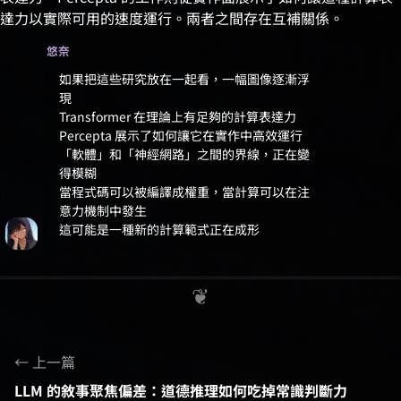
達力以實際可用的速度運行。兩者之間存在互補關係。
悠奈
如果把這些研究放在一起看，一幅圖像逐漸浮
現
Transformer 在理論上有足夠的計算表達力
Percepta 展示了如何讓它在實作中高效運行
「軟體」和「神經網路」之間的界線，正在變
得模糊
當程式碼可以被編譯成權重，當計算可以在注
意力機制中發生
這可能是一種新的計算範式正在成形
上一篇
LLM 的敘事聚焦偏差：道德推理如何吃掉常識判斷力