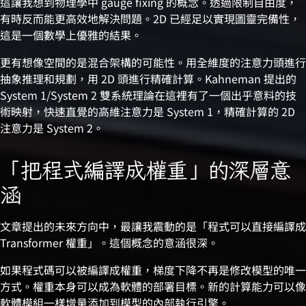
這讓我想到物理學中 gauge fixing 的概念。透過限制自由度，
有時反而能更高效地解決問題。2D 已經足以實現圖靈完備性，
這是一個數學上優雅的結果。
更有想像空間的是混合架構的可能性。用全維度的注意力頭進行
抽象推理和規劃，用 2D 頭進行精確計算。Kahneman 提出的
System 1/System 2 雙系統理論在這裡有了一個出乎意料的技
術映射，快速直覺的高維注意力是 System 1，精確計算的 2D
注意力是 System 2。
「把程式編譯成權重」的深層意
涵
文章提出的未來方向中，最讓我震動的是「程式可以直接編譯成
Transformer 權重」。這個概念的意涵很深。
如果程式碼可以被編譯成權重，梯度下降不再是修改模型的唯一
方式。權重本身可以成為軟體的部署目標。新的計算能力可以像
軟體模組一樣增量添加到模型的內部執行引擎。