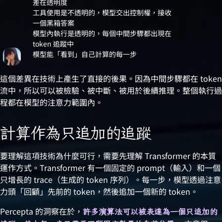
差在透明度
工具使用是不透明的，模型交出控制權，接收
一個黑箱答案
模型內執行是透明的，每個中間步驟都出現在
token 追蹤中
模型能「看到」自己計算的每一步
這個差異在技術上產生了直接的後果。因為中間步驟都在 token
流中，所以可以被檢驗、被中斷、被用於後續推理。整個執行過
程都在模型的注意力範圍內。
計算作為只追加的追蹤
要理解這項技術為什麼可行，需要先理解 Transformer 的本質
運作方式。Transformer 有一個固定的 prompt（輸入）和一個
只增長的 trace（生成的 token 序列）。每一步，模型透過注意
力頭「回顧」先前的 token，然後追加一個新的 token。
Percepta 的洞察在於，
許多演算法可以被表達為一個只追加的