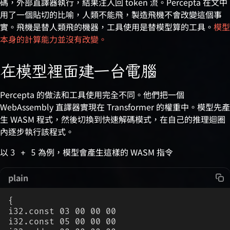
碼，外部直譯器執行，結果注入回 token 流。Percepta 在文中
用了一個貼切的比喻，人類不能飛，製造飛機不會改變這個事
實。飛機是替人類飛的機器，工具使用是替模型算的工具。
模型
本身的計算能力並沒有改變。
在模型裡面建一台電腦
Percepta 的做法和工具使用完全不同。他們把一個
WebAssembly 直譯器實現在 Transformer 的權重中。模型先產
生 WASM 程式，然後切換到快速解碼模式，在自己的推理迴圈
內逐步執行該程式。
以
為例，模型會產生這樣的 WASM 指令
3 + 5
plain
{
i32.const 03 00 00 00
i32.const 05 00 00 00