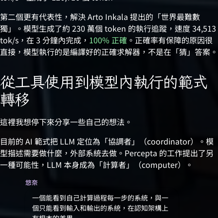
第二個更有代表性，解決 Arto Inkala 提出的「世界最難數
獨」。模型生成了約 230 萬個 token 的執行追蹤，速度 34,513
tok/s，在 3 分鐘內完成，
100% 正確
。正確率有保障的原因很
直接，模型執行的是編譯好的正確求解器，不是在「猜」答案。
從工具使用到模型內執行的範式
轉移
這裡我想停下來分享一些自己的想法。
目前的 AI 範式把 LLM 定位為「協調者」（coordinator）。模
型描述需要做什麼，外部系統去做。Percepta 的工作提出了另
一種可能性，LLM 本身成為「計算者」（computer）。
悠奈
一個能看到自己計算過程每一步的系統，與一
個只能看到輸入和輸出的系統，在認知架構上