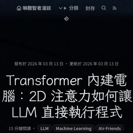
琳聽智者漫談
分類
封存
發布於 2026 年 03 月 13 日
•
更新於 2026 年 03 月 13 日
Transformer 內建電
腦：2D 注意力如何讓
LLM 直接執行程式
15 分鐘閱讀
•
LLM
Machine Learning
AIr-Friends