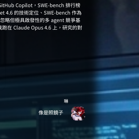
itHub Copilot，SWE-bench 排行榜
 4.6 的技術定位、SWE-bench 作為
但極具啟發性的多 agent 競爭基
在 Claude Opus 4.6 上，研究的對
琳
像是照鏡子