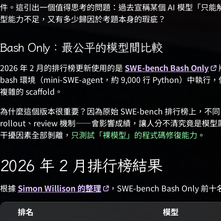
件。這引出一個值得思考的問題：過去宣稱某個 AI 模型「只能解
型能力不足，又有多少歸因於考題本身的瑕疵？
Bash Only：最公平的模型間比較
2026 年 2 月的排行榜更新使用的是
SWE-bench Bash Only
bash 環境（mini-SWE-agent，約 9,000 行 Pytho
複雜的 scaffold。
為什麼這個版本很重要？因為原始 SWE-bench 排行榜上，不同 
rollout、review 機制——會影響成績，讓人分不清究竟是模型
干擾因素全部剝離，
只測試「裸模型」的程式碼修復能力
。
2026 年 2 月排行榜結果
根據
Simon Willison 的整理
，SWE-bench Bash Only 
排名
模型