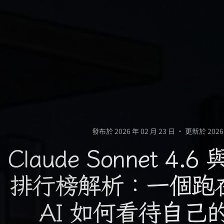
發布於 2026 年 02 月 23 日
•
更新於 2026 
Claude Sonnet 4.6 
排行榜解析：一個跑在 
AI 如何看待自己