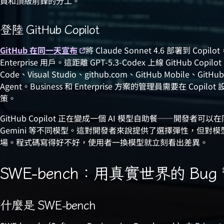
員和頂級前鋒的分工。
登陸 GitHub Copilot
GitHub 在同一天宣布
將 Claude Sonnet 4.6 部署到 Copil
Enterprise 用戶。這距離 GPT-5.3-Codex 上線 GitHub C
Code、Visual Studio、github.com、GitHub Mobile、GitHub 
Agent。Business 和 Enterprise 方案的管理員需要在 Copilot 
策。
GitHub Copilot 正在變成一個 AI 模型自助餐——開發者可以在同
Gemini 等不同模型。這對開發者來說提供了選擇彈性，但對
場。程式碼寫得好不好，使用者一換模型就立刻看出差異。
SWE-bench：用真實世界的 Bug 
什麼是 SWE-bench