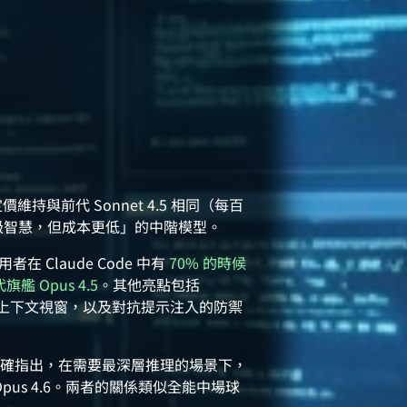
4.6，定價維持與前代 Sonnet 4.5 相同（每百
us 級智慧，但成本更低」的中階模型。
 Claude Code 中有
70% 的時候
艦 Opus 4.5
。其他亮點包括
en 上下文視窗，以及對抗提示注入的防禦
ropic 明確指出，在需要最深層推理的場景下，
pus 4.6。兩者的關係類似全能中場球