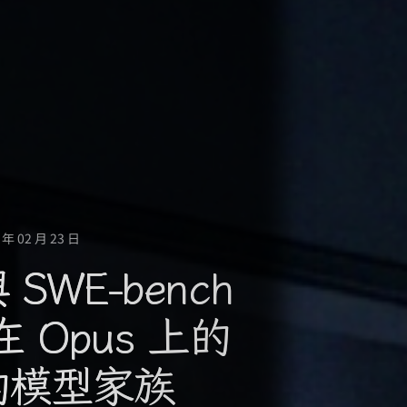
年 02 月 23 日
與 SWE-bench
Opus 上的
的模型家族