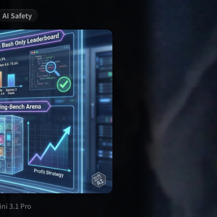
AI Safety
ni 3.1 Pro