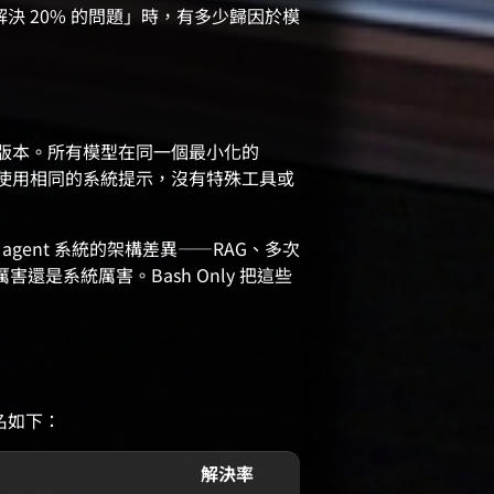
決 20% 的問題」時，有多少歸因於模
版本。所有模型在同一個最小化的
n）中執行，使用相同的系統提示，沒有特殊工具或
agent 系統的架構差異——RAG、多次
厲害還是系統厲害。Bash Only 把這些
前十名如下：
解決率