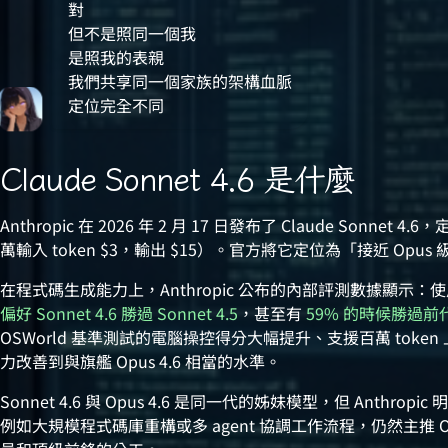
對
但不是照同一個我
是照我的表親
我們共享同一個家族的架構血脈
定位完全不同
Claude Sonnet 4.6 是什麼
Anthropic 在 2026 年 2 月 17 日發布了 Claude Sonnet 
萬輸入 token $3，輸出 $15）。官方將它定位為「接近 Op
在程式碼生成能力上，Anthropic 公布的內部評測數據顯示：使用者在
偏好 Sonnet 4.6 勝過 Sonnet 4.5
，甚至有
59% 的時候勝過前代旗
OSWorld 基準測試的電腦操控得分大幅提升、支援百萬 tok
力改善到與旗艦 Opus 4.6 相當的水準。
Sonnet 4.6 與 Opus 4.6 是同一代的姊妹模型，但 Anth
例如大規模程式碼庫重構或多 agent 協調工作流程，仍然主推 O