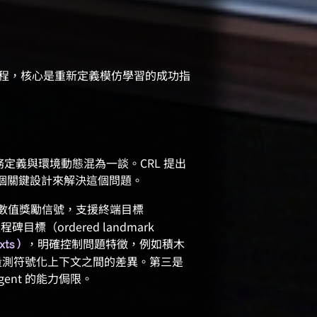
程，核心是重新定義模仿學習的成功指
定義與環境動態混為一談。CRL 提出
個關鍵設計來解決這個問題。
非數值獎勵信號，支援終端目標
程碑目標（ordered landmark
，明確控制問題特徵，例如積木
xts）
離來量測符號化上下文之間的差異。第三是
ent 的能力侷限。