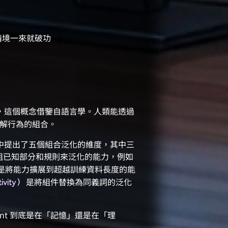
情境一來就破功
，這個概念借鑒自語言學。人類能透過
理解行為的組合。
中提出了五個組合泛化的維度，其中三
組已知部分和規則來泛化的能力，例如
是將能力擴展到超越訓練資料長度的能
是將組件替換為同義詞的泛化
vity）
nt 到底是在「記憶」還是在「理