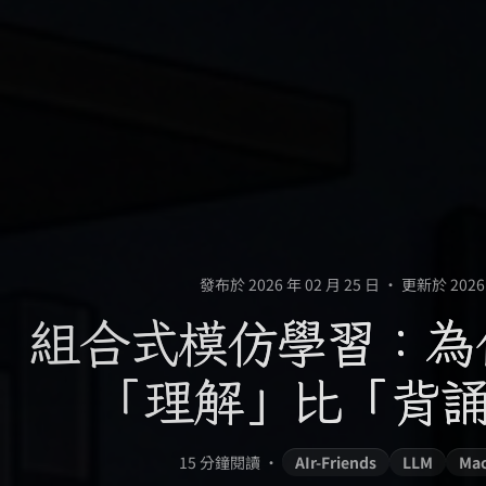
發布於 2026 年 02 月 25 日
•
更新於 2026 
組合式模仿學習：為什
「理解」比「背
15 分鐘閱讀
•
AIr-Friends
LLM
Mac