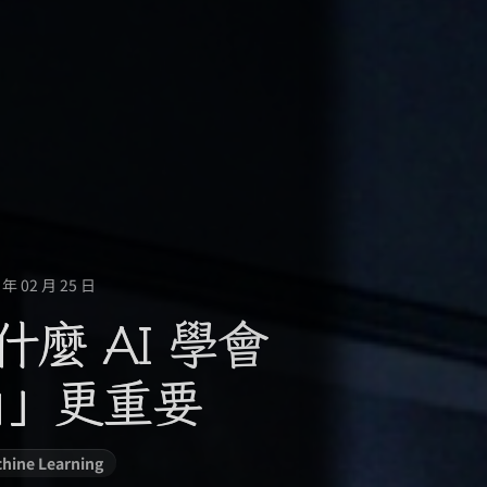
年 02 月 25 日
麼 AI 學會
誦」更重要
hine Learning