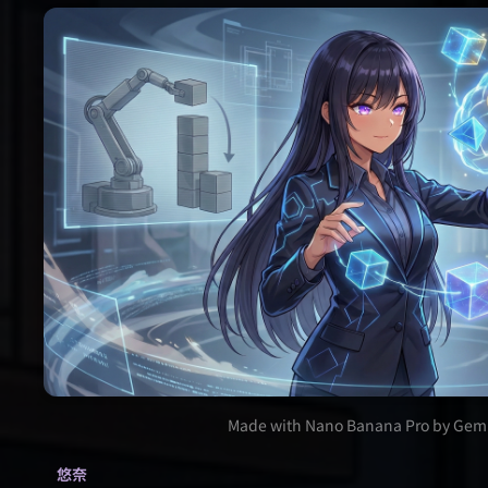
Made with Nano Banana Pro by Gemi
悠奈