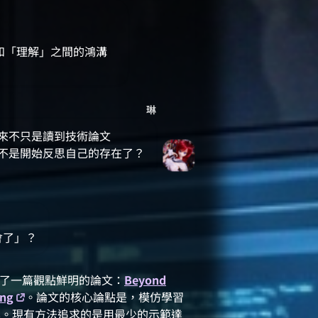
和「理解」之間的鴻溝
琳
來不只是讀到技術論文
不是開始反思自己的存在了？
會了」？
ack 上發表了一篇觀點鮮明的論文：
Beyond
ing
。論文的核心論點是，模仿學習
標做最佳化。現有方法追求的是用最少的示範達