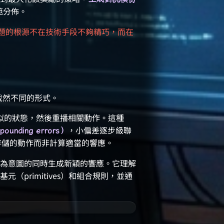
示範分佈。
題的根源不在技術手段不夠精巧，而在
種截然不同的形式。
相似的狀態，然後重播相關動作。這種
，小偏差逐步級聯
unding errors）
檢索存儲的動作而非計算適當的響應。
保持行為意圖的同時生成新穎的響應。它理解
primitives）和組合規則，並通